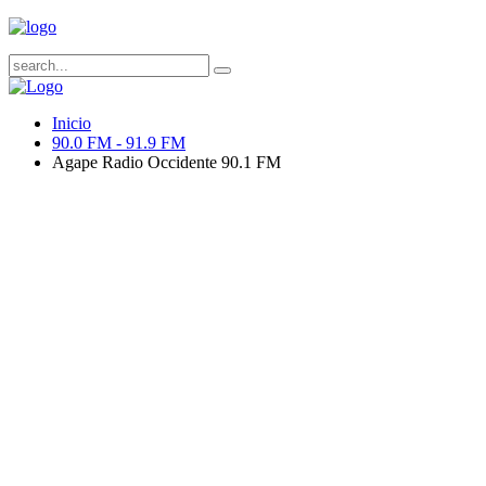
Inicio
90.0 FM - 91.9 FM
Agape Radio Occidente 90.1 FM